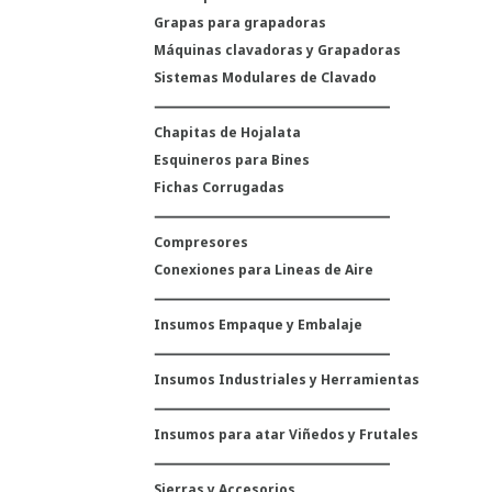
Grapas para grapadoras
Máquinas clavadoras y Grapadoras
Sistemas Modulares de Clavado
Chapitas de Hojalata
Esquineros para Bines
Fichas Corrugadas
Compresores
Conexiones para Lineas de Aire
Insumos Empaque y Embalaje
Insumos Industriales y Herramientas
Insumos para atar Viñedos y Frutales
Sierras y Accesorios